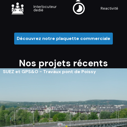
Interlocuteur
Reactivité
dedié
Découvrez notre plaquette commerciale
Nos projets récents
SUEZ et GPS&O - Travaux pont de Poissy