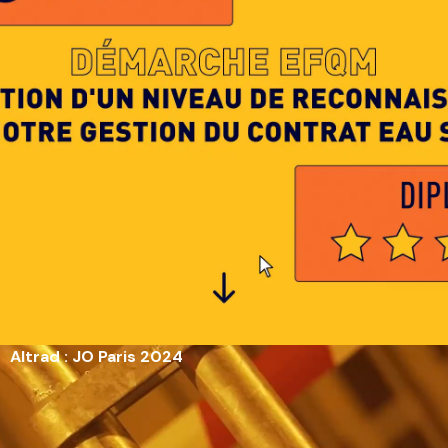
Altrad : JO Paris 2024