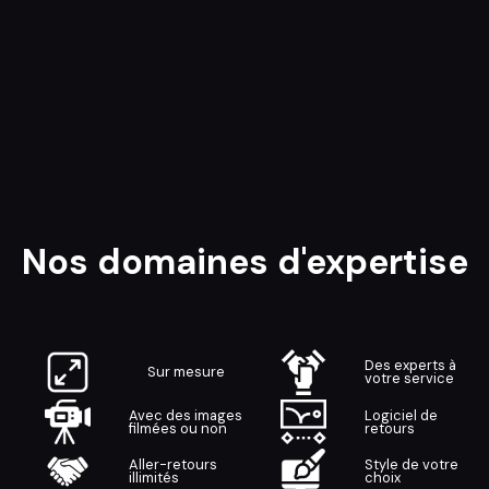
Nos domaines d'expertise
Des experts à
Sur mesure
votre service
Avec des images
Logiciel de
filmées ou non
retours
Aller-retours
Style de votre
illimités
choix